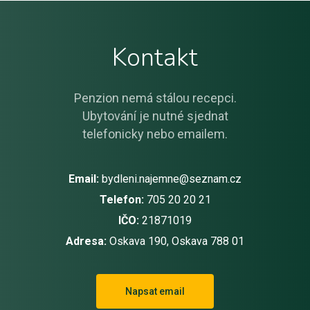
Kontakt
Penzion nemá stálou recepci.
Ubytování je nutné sjednat
telefonicky nebo emailem.
Email:
bydleni.najemne@seznam.cz
Telefon:
705 20 20 21
IČO:
21871019
Adresa:
Oskava 190, Oskava 788 01
Napsat email