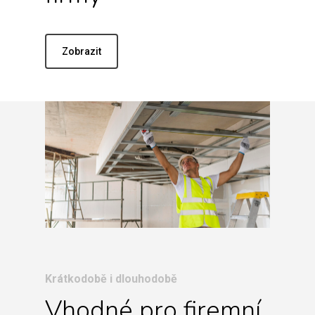
Zobrazit
Krátkodobě i dlouhodobě
Vhodné pro firemní