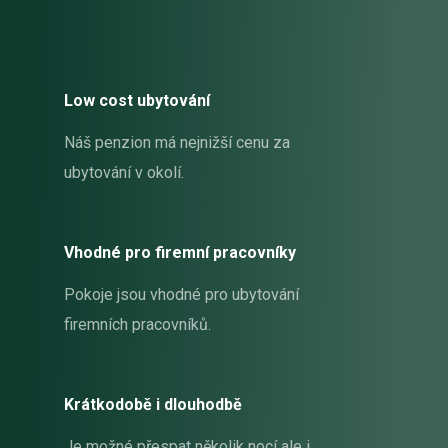
Low cost ubytování
Náš penzion má nejnižší cenu za
ubytování v okolí.
Vhodné pro firemní pracovníky
Pokoje jsou vhodné pro ubytování
firemních pracovníků.
Krátkodobě i dlouhodbě
Je možné přespat několik nocí ale i