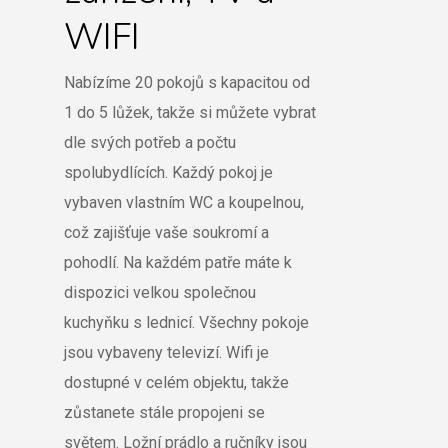
WIFI
Nabízíme 20 pokojů s kapacitou od
1 do 5 lůžek, takže si můžete vybrat
dle svých potřeb a počtu
spolubydlících. Každý pokoj je
vybaven vlastním WC a koupelnou,
což zajišťuje vaše soukromí a
pohodlí. Na každém patře máte k
dispozici velkou společnou
kuchyňku s lednicí. Všechny pokoje
jsou vybaveny televizí. Wifi je
dostupné v celém objektu, takže
zůstanete stále propojeni se
světem. Ložní prádlo a ručníky jsou