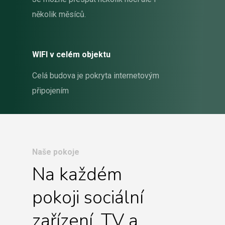
několik měsíců.
WIFI v celém objektu
Celá budova je pokryta internetovým
připojením
Naše pokoje
Na každém
pokoji sociální
zařízení, TV a